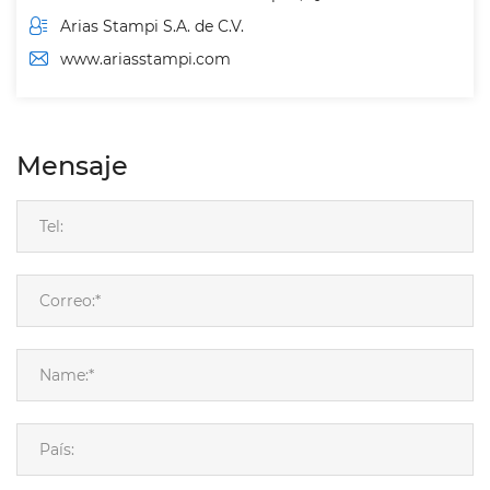
Arias Stampi S.A. de C.V.
www.ariasstampi.com
Mensaje