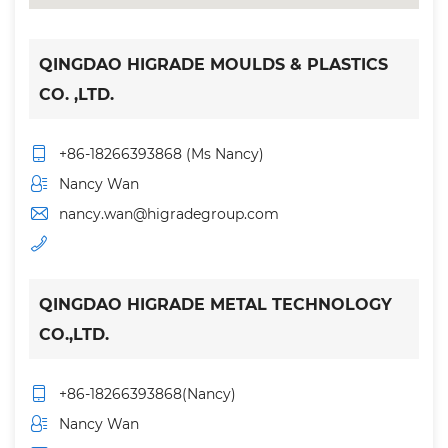
QINGDAO HIGRADE MOULDS & PLASTICS
CO. ,LTD.
+86-18266393868 (Ms Nancy)
Nancy Wan
nancy.wan@higradegroup.com
QINGDAO HIGRADE METAL TECHNOLOGY
CO.,LTD.
+86-18266393868(Nancy)
Nancy Wan