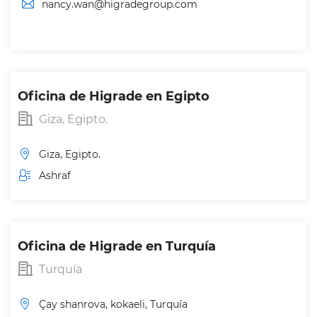
nancy.wan@higradegroup.com
Oficina de Higrade en Egipto
Giza, Egipto.
Giza, Egipto.
Ashraf
Oficina de Higrade en Turquía
Turquía
Çay shanrova, kokaeli, Turquía