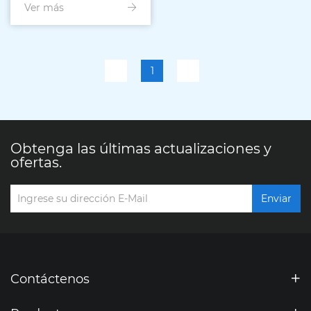
Ver más
con polvo
1
Obtenga las últimas actualizaciones y
ofertas.
Enviar
Contáctenos