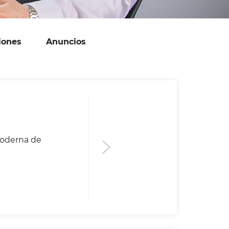
iones
Anuncios
moderna de