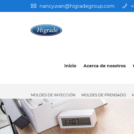
nancy.wan@higradegroup.com
+
Inicio
Acerca de nosotros
MOLDES DE INYECCIÓN
MOLDES DE PRENSADO