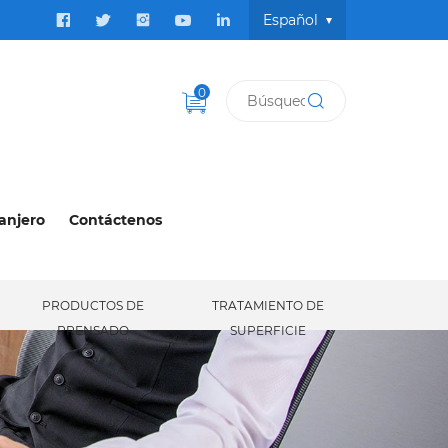
Español
0
anjero
Contáctenos
PRODUCTOS DE
TRATAMIENTO DE
S
PRENSADO
SUPERFICIE