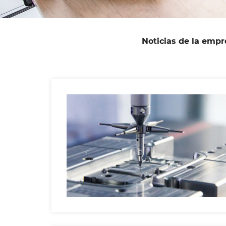
Noticias de la empr