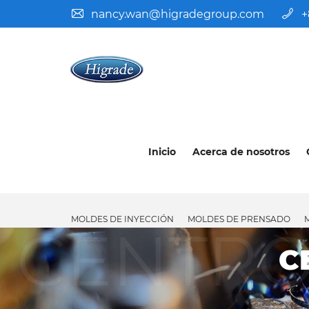
nancy.wan@higradegroup.com
+
Inicio
Acerca de nosotros
MOLDES DE INYECCIÓN
MOLDES DE PRENSADO
CENTRO
C