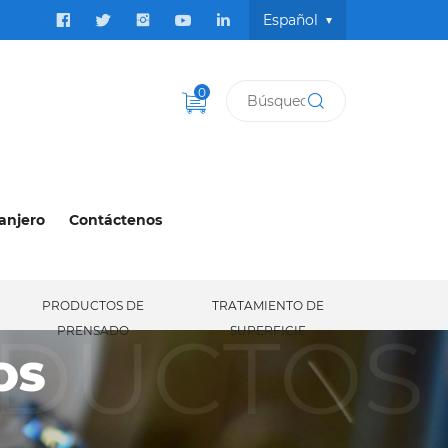
Español
0
anjero
Contáctenos
PRODUCTOS DE
TRATAMIENTO DE
ODUCTOS
PRENSADO
SUPERFICIE
OS