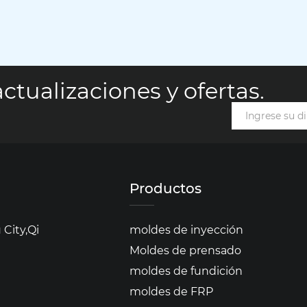
ctualizaciones y ofertas.
Productos
City,Qi
moldes de inyección
Moldes de prensado
moldes de fundición
moldes de FRP