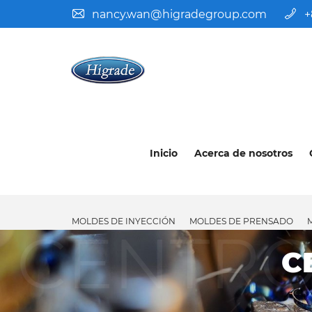
nancy.wan@higradegroup.com
+
Inicio
Acerca de nosotros
MOLDES DE INYECCIÓN
MOLDES DE PRENSADO
CENTRO
C