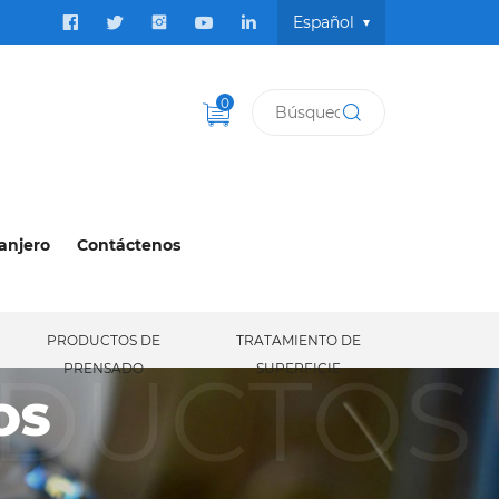
Español
0
anjero
Contáctenos
PRODUCTOS DE
TRATAMIENTO DE
ODUCTOS
PRENSADO
SUPERFICIE
OS